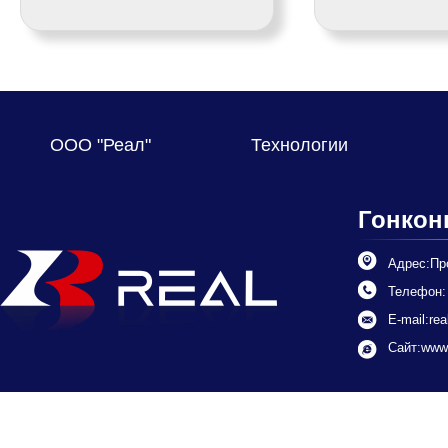
ООО "Реал"
Технологии
Гонкон
Адрес:Про
Телефон: 
E-mail:
rea
Сайт:
www.