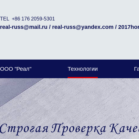
TEL +86 176 2059-5301
real-russ@mail.ru / real-russ@yandex.com / 2017h
ООО "Реал"
Технологии
Г